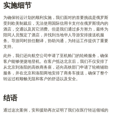
实施细节
为确保转运计划的顺利实施，我们面对的首要挑战是俄罗斯
受到欧美制裁
后
，无法使用国际信用卡支付在俄罗斯境内的
酒店
，
交通
以及其它消费
。
但是
我们通过多方努力，最终为
陪同人员预定了酒店，并找到当地华人导游安排接送机服
务。导游同时担任翻译，协助沟通，为转运工作提供了重要
支持。
此外，我们还向航空公司申请了至机舱门的轮椅服务，确保
客户能够便捷地登机。在客户抵达北京后，我们不仅安排了
从北京到洛阳的高铁商务座，还向高铁部门申请了轮椅辅助
服务，并在北京和洛阳两地安排了商务车接送，确保了整个
转运过程顺畅无阻和客户的舒适以及安全。
结语
通过这次案例，安和援助再次证明了
我们
在医疗转运领域的