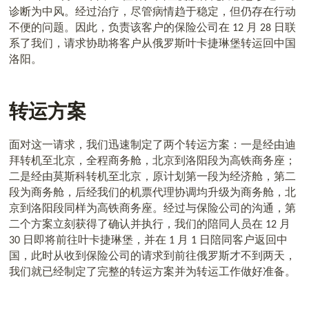
诊断为中风。经过治疗，尽管病情趋于稳定，但仍存在行动
不便的问题。因此，负责该客户的保险公司在
月
日联
12
28
系了我们，请求协助将客户从俄罗斯叶卡捷琳堡转运回中国
洛阳。
转运方案
面对这一请求，我们迅速制定了两个转运方案：一是经由迪
拜转机至北京，全程商务舱，北京到洛阳段为高铁商务座；
二是经由莫斯科转机至北京，原计划第一段为经济舱，第二
段为商务舱，后经我们的机票代理协调均升级为商务舱，北
京到洛阳段同样为高铁商务座。经过与保险公司的沟通，第
二个方案立刻获得了确认并执行，我们的陪同人员在
月
12
日即将前往叶卡捷琳堡，并在
月
日陪同客户返回中
30
1
1
国，此时从收到
保险公司的
请求到前往俄罗斯才不到两天，
我们就已经制定了完整的转运方案并为转运工作做好准备。