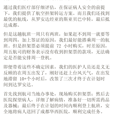
通过我们医疗部仔细评估，在保证病人安全的前提
下，我们提供了航空担架转运方案。而且我们还找到
最优的航线，从罗安达经亚的斯亚贝巴中转，最后抵
达成都。
但是这趟航班一周只有两班，如果赶不到周一就要等
到周四，加上签证的原因，我们最好能搭乘周一的航
班。但是担架票必须提前 72 小时购买，时差原因，
周五航司的财务表示没有收到担架票的款项，无法确
定是否能安排周一登机。
即便带着这些不确定因素，我们的医护人员还是义无
反顾的在周五出发了，刚好还赶上台风天气，在出发
地滞留 10+个小时后，改签了三次才终于在计划时
间到达罗安达。
首先找到航司当地办事处，现场购买担架票；然后去
医院探望病人，详细了解病情，准备好一切所需药品
及器械；最后终于在计划的时间内顺利登上航班，安
全地将病人送回了成都华西医院，顺利完成任务。