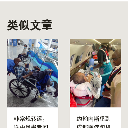
类似文章
非常规转运，
约翰内斯堡到
送中风患者回
成都医疗包机